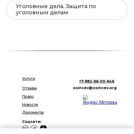
Уголовные дела. Защита по
уголовным делам
Услуги
+7-982-66-00-646
osincev@osincev.org
Отзывы
Прайс
Новости
Документы
Соцсети: